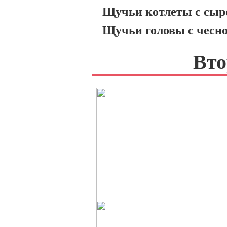
Щучьи котлеты с сыр
Щучьи головы с чесн
Вто
СВИНЫЕ ЩЕЧКИ
ЗАПЕЧЕНЫЕ В ДУХОВКЕ
Сытно и просто