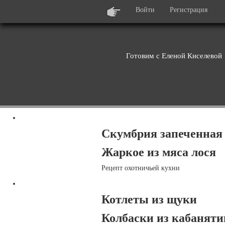
Войти
Регистрация
Готовим с Еленой Киселевой
Скумбрия запеченная
Жаркое из мяса лося
Рецепт охотничьей кухни
Котлеты из щуки
Колбаски из кабанят