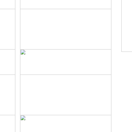
БЕ
КОТЛЕТЫ ИЗ ЩУКИ
КОЛБАСКИ ИЗ
КАБАНЯТИНЫ