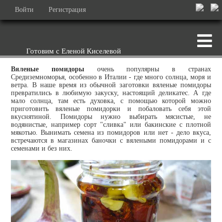
Войти
Регистрация
Готовим с Еленой Киселевой
Вяленые помидоры
очень популярны в странах
Средиземноморья, особенно в Италии - где много солнца, моря и
ветра. В наше время из обычной заготовки вяленые помидоры
превратились в любимую закуску, настоящий деликатес. А где
мало солнца, там есть духовка, с помощью которой можно
приготовить вяленые помидорки и побаловать себя этой
вкуснятиной. Помидоры нужно выбирать мясистые, не
водянистые, например сорт "сливка" или бакинские с плотной
мякотью. Вынимать семена из помидоров или нет - дело вкуса,
встречаются в магазинах баночки с вялеными помидорами и с
семенами и без них.