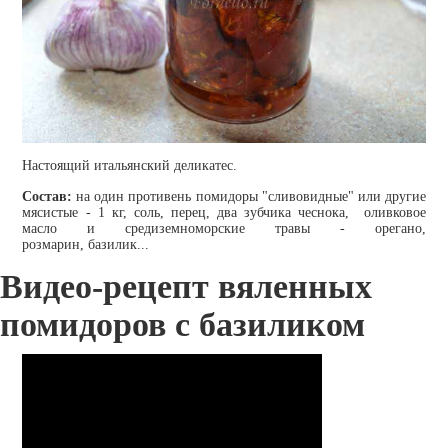
Настоящий итальянский деликатес.
Состав:
на один противень помидоры "сливовидные" или другие
мясистые - 1 кг, соль, перец, два зубчика чеснока, оливковое
масло и средиземноморские травы - орегано,
розмарин, базилик...
Видео-рецепт вяленных
помидоров с базиликом