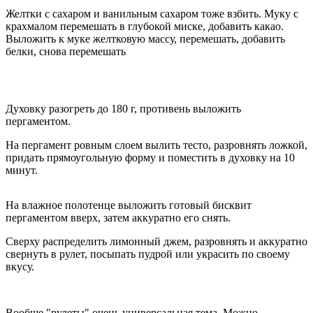
Желтки с сахаром и ванильным сахаром тоже взбить. Муку с
крахмалом перемешать в глубокой миске, добавить какао.
Выложить к муке желтковую массу, перемешать, добавить
белки, снова перемешать
Духовку разогреть до 180 г, противень выложить
пергаментом.
На пергамент ровным слоем вылить тесто, разровнять ложкой,
придать прямоугольную форму и поместить в духовку на 10
минут.
На влажное полотенце выложить готовый бисквит
пергаментом вверх, затем аккуратно его снять.
Сверху распределить лимонный джем, разровнять и аккуратно
свернуть в рулет, посыпать пудрой или украсить по своему
вкусу.
Вообще "рулеты" очень универсальная тема. Можно