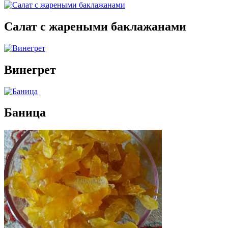
Салат с жареными баклажанами
Винегрет
Баница