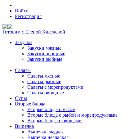
Войти
Регистрация
Готовим с Еленой Киселевой
Закуски
Закуски мясные
Закуски овощные
Закуски рыбные
Салаты
Салаты мясные
Салаты рыбные
Салаты с морепродуктами
Салаты овощные
Супы
Вторые блюда
Вторые блюда с мясом
Вторые блюда с рыбой и морепродуктами
Вторые блюда с овощами
Выпечка
Выпечка сладкая
Выпечка несладкая