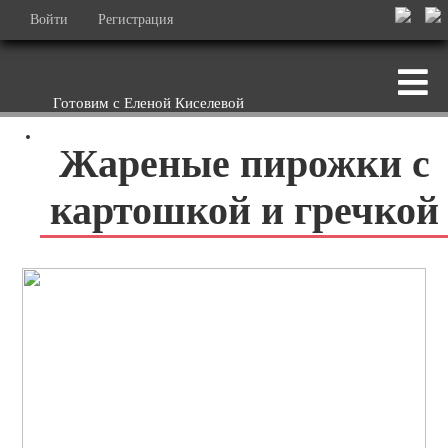
Войти
Регистрация
Готовим с Еленой Киселевой
Жареные пирожки с
картошкой и гречкой