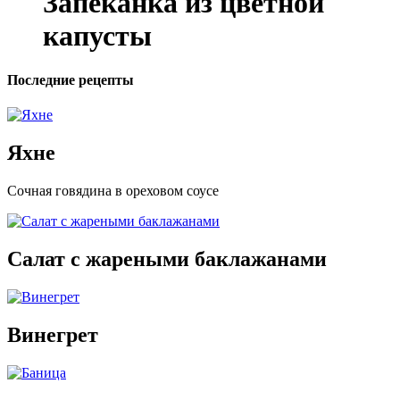
Запеканка из цветной
капусты
Последние рецепты
Яхне
Сочная говядина в ореховом соусе
Салат с жареными баклажанами
Винегрет