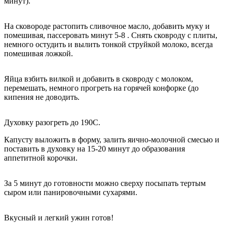
минут).
На сковороде растопить сливочное масло, добавить муку и
помешивая, пассеровать минут 5-8 . Снять сковроду с плиты,
немного остудить и вылить тонкой струйкой молоко, всегда
помешивая ложкой.
Яйца взбить вилкой и добавить в сковроду с молоком,
перемешать, немного прогреть на горячей конфорке (до
кипения не доводить.
Духовку разогреть до 190С.
Капусту выложить в форму, залить яично-молочной смесью и
поставить в духовку на 15-20 минут до образования
аппетитной корочки.
За 5 минут до готовности можно сверху посыпать тертым
сыром или панировочными сухарями.
Вкусный и легкий ужин готов!