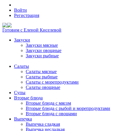
Войти
Регистрация
Готовим с Еленой Киселевой
Закуски
Закуски мясные
Закуски овощные
Закуски рыбные
Салаты
Салаты мясные
Салаты рыбные
Салаты с морепродуктами
Салаты овощные
Супы
Вторые блюда
Вторые блюда с мясом
Вторые блюда с рыбой и морепродуктами
Вторые блюда с овощами
Выпечка
Выпечка сладкая
Выпечка несладкая