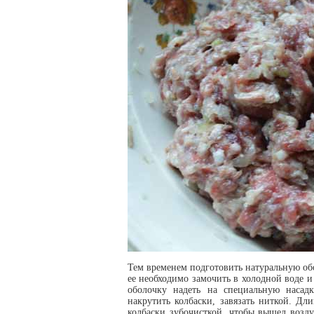
Тем временем подготовить натуральную обо
ее необходимо замочить в холодной воде и
оболочку надеть на специальную насад
накрутить колбаски, завязать ниткой. Дл
колбаски зубочисткой, чтобы вышел возд