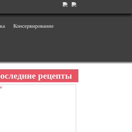
ка
Консервирование
оследние рецепты
НЕ