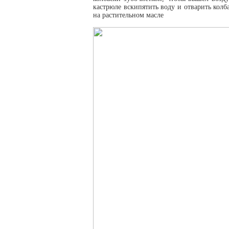
кастрюле вскипятить воду и отварить колба
на растительном масле