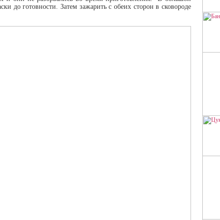
ски до готовности. Затем зажарить с обеих сторон в сковороде
БА
ЦУ