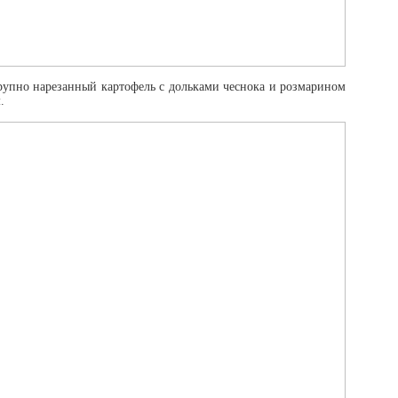
крупно нарезанный картофель с дольками чеснока и розмарином
.