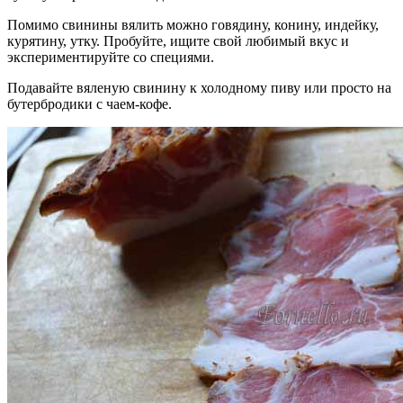
Помимо свинины вялить можно говядину, конину, индейку,
курятину, утку. Пробуйте, ищите свой любимый вкус и
экспериментируйте со специями.
Подавайте вяленую свинину к холодному пиву или просто на
бутербродики с чаем-кофе.