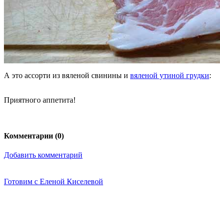
А это ассорти из вяленой свинины и
вяленой утиной грудки
:
Приятного аппетита!
Комментарии (
0
)
Добавить комментарий
Готовим с Еленой Киселевой