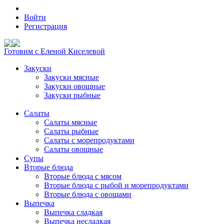
Войти
Регистрация
Готовим с Еленой Киселевой
Закуски
Закуски мясные
Закуски овощные
Закуски рыбные
Салаты
Салаты мясные
Салаты рыбные
Салаты с морепродуктами
Салаты овощные
Супы
Вторые блюда
Вторые блюда с мясом
Вторые блюда с рыбой и морепродуктами
Вторые блюда с овощами
Выпечка
Выпечка сладкая
Выпечка несладкая