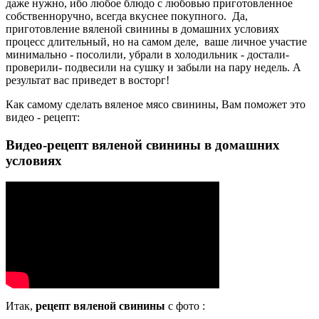
даже нужно, ибо любое блюдо с любовью приготовленное
собственноручно, всегда вкуснее покупного. Да,
приготовление вяленой свинины в домашних условиях
процесс длительный, но на самом деле, ваше личное участие
минимально - посолили, убрали в холодильник - достали-
проверили- подвесили на сушку и забыли на пару недель. А
результат вас приведет в восторг!
Как самому сделать вяленое мясо свинины, Вам поможет это
видео - рецепт:
Видео-рецепт вяленой свинины в домашних
условиях
Итак,
рецепт вяленой свинины
с фото :