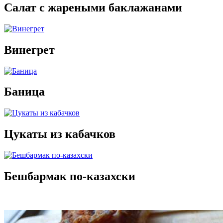
Салат с жареными баклажанами
Винегрет
Баница
Цукаты из кабачков
Бешбармак по-казахски