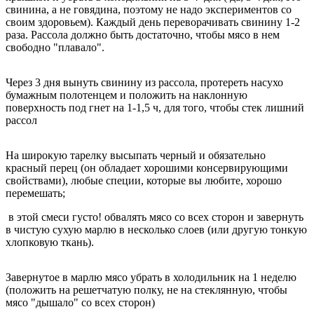
свинина, а не говядина, поэтому не надо экспериментов со
своим здоровьем). Каждый день переворачивать свинину 1-2
раза. Рассола должно быть достаточно, чтобы мясо в нем
свободно "плавало".
Через 3 дня вынуть свинину из рассола, протереть насухо
бумажным полотенцем и положить на наклонную
поверхность под гнет на 1-1,5 ч, для того, чтобы стек лишний
рассол
На широкую тарелку высыпать черный и обязательно
красный перец (он обладает хорошими консервирующими
свойствами), любые специи, которые вы любите, хорошо
перемешать;
в этой смеси густо! обвалять мясо со всех сторон и завернуть
в чистую сухую марлю в несколько слоев (или другую тонкую
хлопковую ткань).
Завернутое в марлю мясо убрать в холодильник на 1 неделю
(положить на решетчатую полку, не на стеклянную, чтобы
мясо "дышало" со всех сторон)